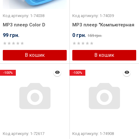
Код артикулу: 1-74038
Код артикулу: 1-74039
MP3 плеер Color D
MP3 плеер "Компьютерная
"Браслет"
мышь Mini"
99 грн.
0 грн.
159 грн.
В кошик
В кошик
-100%
-100%
Код артикулу: 1-72617
Код артикулу: 1-74908