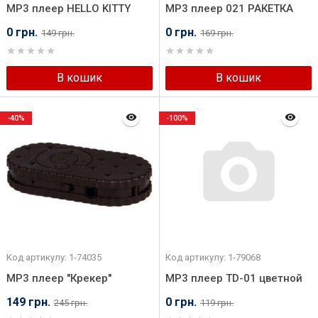
MP3 плеер HELLO KITTY
MP3 плеер 021 РАКЕТКА
(72617)
0 грн.
0 грн.
149 грн.
169 грн.
В кошик
В кошик
-40%
-100%
Код артикулу: 1-74035
Код артикулу: 1-79068
MP3 плеер "Крекер"
MP3 плеер TD-01 цветной
149 грн.
0 грн.
245 грн.
119 грн.