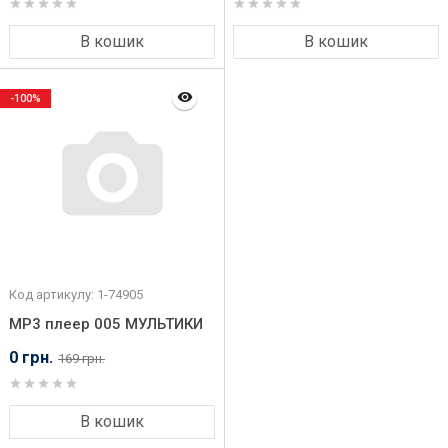
В кошик
В кошик
-100%
Код артикулу: 1-74905
MP3 плеер 005 МУЛЬТИКИ
0 грн.
169 грн.
В кошик