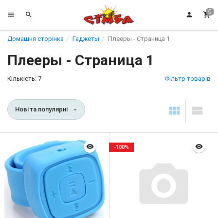
Домашня сторінка
Гаджеты
Плееры - Страница 1
Плееры - Страница 1
Кількість: 7
Фільтр товарів
Нові та популярні
-100%