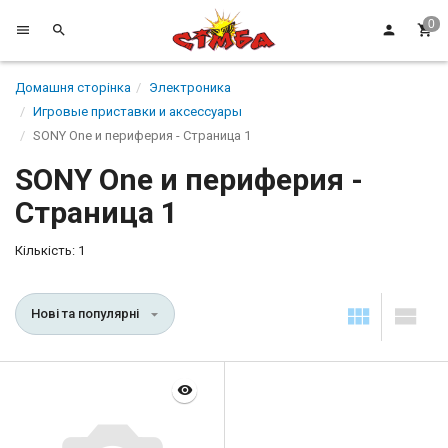
Домашня сторінка
Электроника
Игровые приставки и аксессуары
SONY One и периферия - Страница 1
SONY One и периферия -
Страница 1
Кількість: 1
Нові та популярні