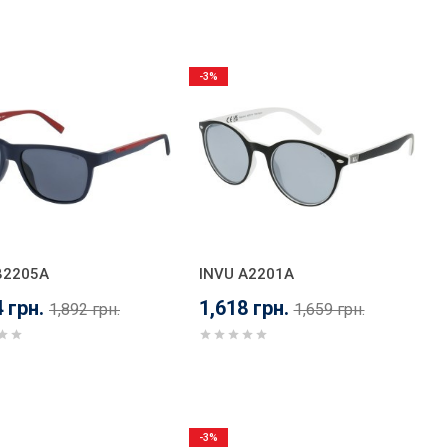
-3%
B2205A
INVU A2201A
 грн.
1,618 грн.
1,892 грн.
1,659 грн.
-3%