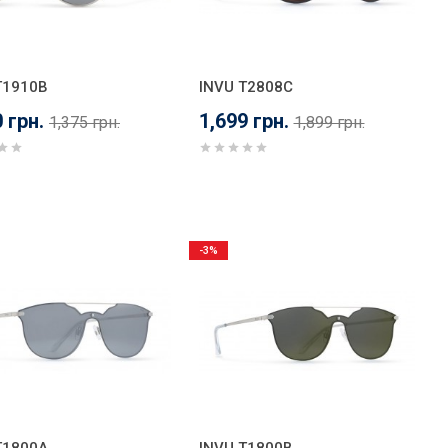
T1910B
INVU T2808C
 грн.
1,699 грн.
1,375 грн.
1,899 грн.
-3%