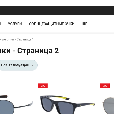
Ы
УСЛУГИ
СОЛНЦЕЗАЩИТНЫЕ ОЧКИ
ЩЕ
ые очки - Страница 1
и - Страница 2
Нові та популярні
-3%
-3%