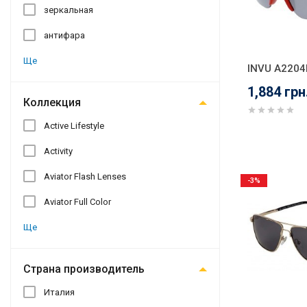
зеркальная
антифара
Ще
INVU A2204
1,884 грн
Коллекция
Active Lifestyle
Activity
Aviator Flash Lenses
-3%
Aviator Full Color
Ще
Страна производитель
Италия