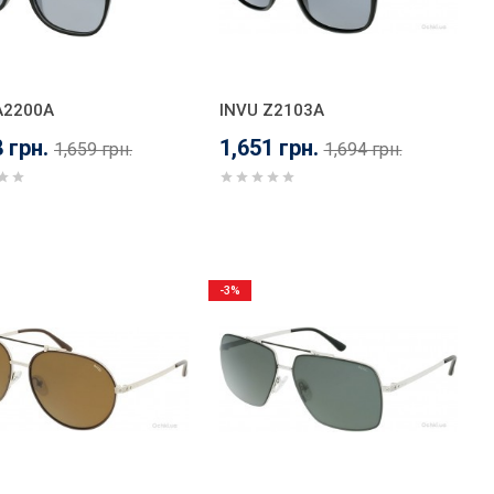
A2200A
INVU Z2103A
 грн.
1,651 грн.
1,659 грн.
1,694 грн.
-3%