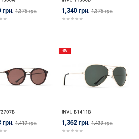
T1800A
INVU T1800B
 грн.
1,340 грн.
1,375 грн.
1,375 грн.
-5%
T2707B
INVU B1411B
 грн.
1,362 грн.
1,419 грн.
1,433 грн.