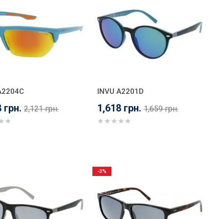
A2204C
INVU A2201D
 грн.
1,618 грн.
2,121 грн.
1,659 грн.
-3%