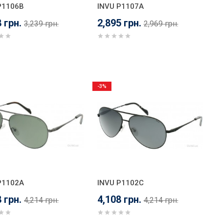
P1106B
INVU P1107A
 грн.
2,895 грн.
3,239 грн.
2,969 грн.
-3%
P1102A
INVU P1102C
 грн.
4,108 грн.
4,214 грн.
4,214 грн.