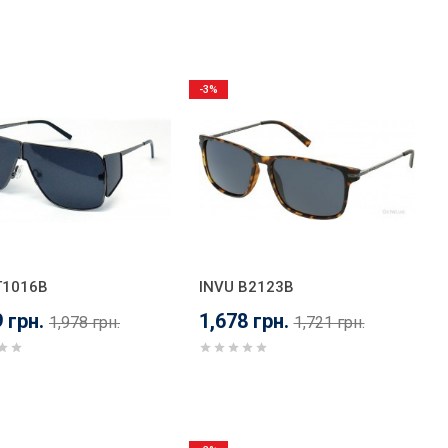
-3%
T1016B
INVU B2123B
 грн.
1,678 грн.
1,978 грн.
1,721 грн.