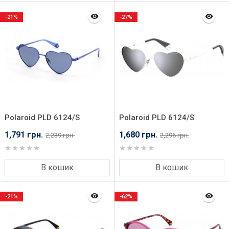
-21%
-27%
Polaroid PLD 6124/S
Polaroid PLD 6124/S
PJP54C3
VK654EX
1,791 грн.
1,680 грн.
2,239 грн.
2,296 грн.
В кошик
В кошик
-21%
-62%