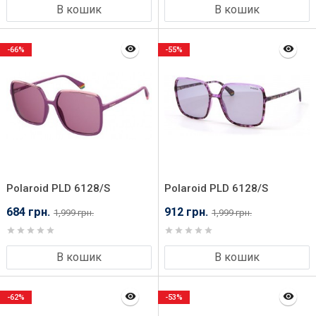
В кошик
В кошик
-66%
-55%
Polaroid PLD 6128/S
Polaroid PLD 6128/S
A30590F
AY059KL
684 грн.
912 грн.
1,999 грн.
1,999 грн.
В кошик
В кошик
-62%
-53%