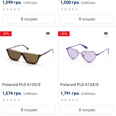
PHW56UC
PJP56C3
1,599 грн.
1,500 грн.
1,999 грн.
2,050 грн.
В кошик
В кошик
-21%
-21%
Polaroid PLD 6126/S
Polaroid PLD 6124/S
XLT56SP
B3V54KL
1,574 грн.
1,791 грн.
1,968 грн.
2,239 грн.
В кошик
В кошик