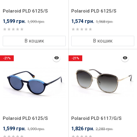
Polaroid PLD 6125/S
Polaroid PLD 6125/S
B3V50KL
JX150MU
1,599 грн.
1,574 грн.
1,999 грн.
1,968 грн.
В кошик
В кошик
-21%
-21%
Polaroid PLD 6125/S
Polaroid PLD 6117/G/S
PJP50C3
RHL61LB
1,599 грн.
1,826 грн.
1,999 грн.
2,283 грн.