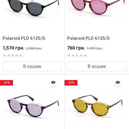
Polaroid PLD 6125/S
Polaroid PLD 6125/S
08A50M9
0T4500F
1,574 грн.
760 грн.
1,968 грн.
1,999 грн.
В кошик
В кошик
-21%
-21%