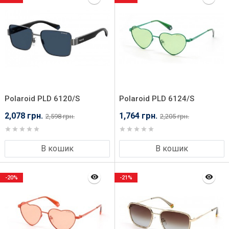
Polaroid PLD 6120/S
Polaroid PLD 6124/S
V8454C3
1ED54UC
2,078 грн.
1,764 грн.
2,598 грн.
2,205 грн.
В кошик
В кошик
-20%
-21%