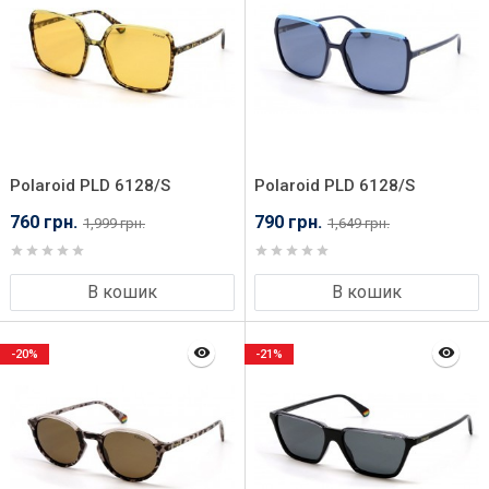
Polaroid PLD 6128/S
Polaroid PLD 6128/S
HJV59HE
PJP59C3
760 грн.
790 грн.
1,999 грн.
1,649 грн.
В кошик
В кошик
-20%
-21%