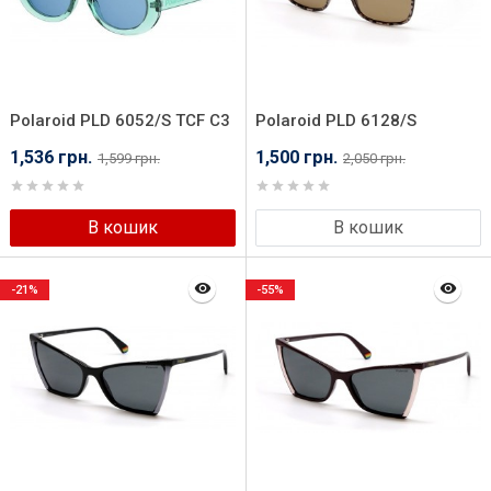
Polaroid PLD 6052/S TCF C3
Polaroid PLD 6128/S
XLT59SP
1,536 грн.
1,500 грн.
1,599 грн.
2,050 грн.
В кошик
В кошик
-21%
-55%