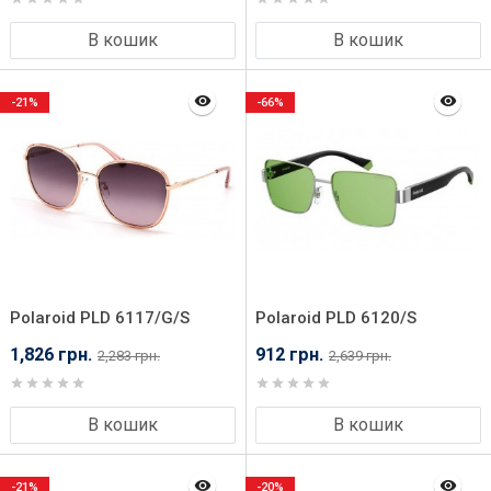
В кошик
В кошик
-21%
-66%
Polaroid PLD 6117/G/S
Polaroid PLD 6120/S
S4561JR
KTU54UC
1,826 грн.
912 грн.
2,283 грн.
2,639 грн.
В кошик
В кошик
-21%
-20%