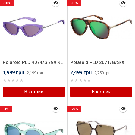
-10%
-10%
Polaroid PLD 4074/S 789 KL
Polaroid PLD 2071/G/S/X
086 5Z
1,999 грн.
2,499 грн.
2,199 грн.
2,750 грн.
В кошик
В кошик
-4%
-27%