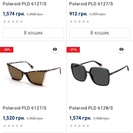
Polaroid PLD 6127/S
Polaroid PLD 6127/S
08A57M9
LHF57M9
1,574 грн.
912 грн.
1,968 грн.
1,999 грн.
В кошик
В кошик
-20%
-21%
Polaroid PLD 6127/S
Polaroid PLD 6128/S
XLT57SP
08A59M9
1,520 грн.
1,574 грн.
1,900 грн.
1,968 грн.