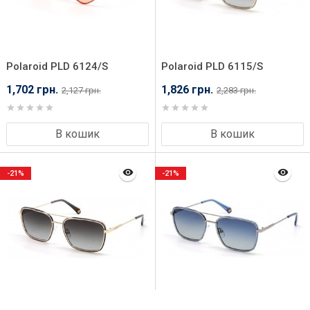
Polaroid PLD 6124/S
Polaroid PLD 6115/S
2M554HE
84E56LA
1,702 грн.
1,826 грн.
2,127 грн.
2,283 грн.
В кошик
В кошик
-21%
-21%
Polaroid PLD 6115/S
Polaroid PLD 6115/S