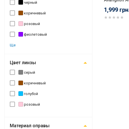
Avanglion 
черный
1,999 грн
коричневый
розовый
фиолетовый
Ще
Цвет линзы
серый
коричневый
голубой
розовый
Материал оправы