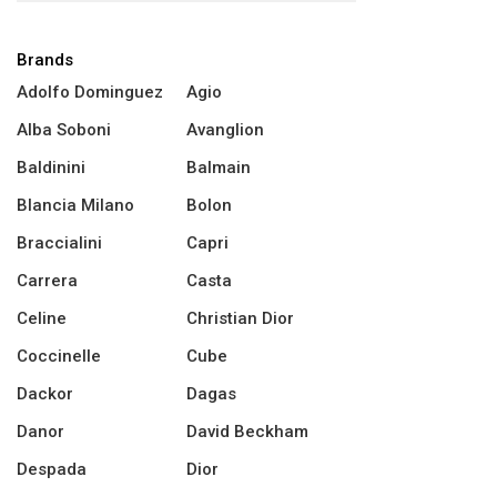
Brands
Adolfo Dominguez
Agio
Alba Soboni
Avanglion
Baldinini
Balmain
Blancia Milano
Bolon
Braccialini
Capri
Carrera
Casta
Celine
Christian Dior
Coccinelle
Cube
Dackor
Dagas
Danor
David Beckham
Despada
Dior