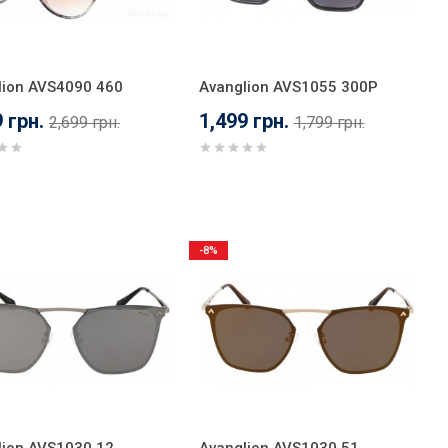
lion AVS4090 460
Avanglion AVS1055 300P
 грн.
1,499 грн.
2,699 грн.
1,799 грн.
-8%