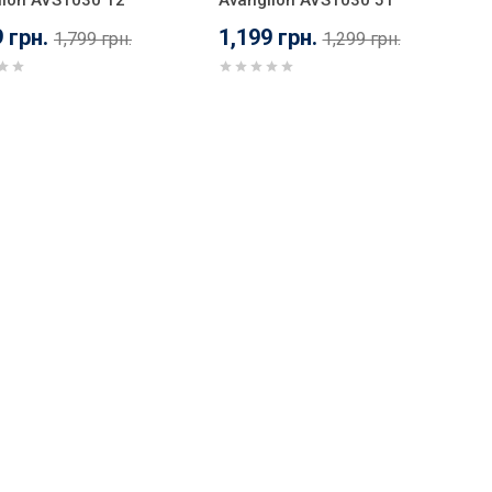
lion AVS1030 12
Avanglion AVS1030 51
 грн.
1,199 грн.
1,799 грн.
1,299 грн.