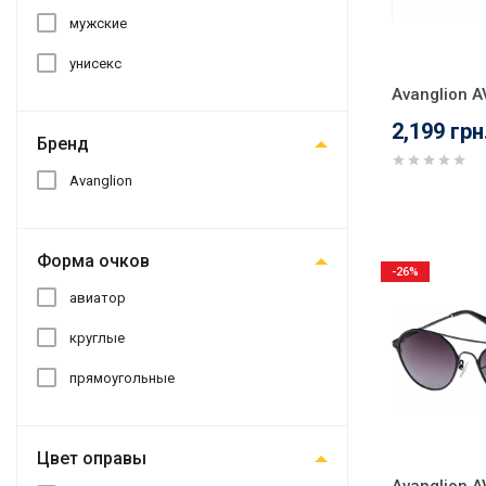
мужские
унисекс
Avanglion 
2,199 грн
Бренд
Avanglion
Форма очков
-26%
авиатор
круглые
прямоугольные
Цвет оправы