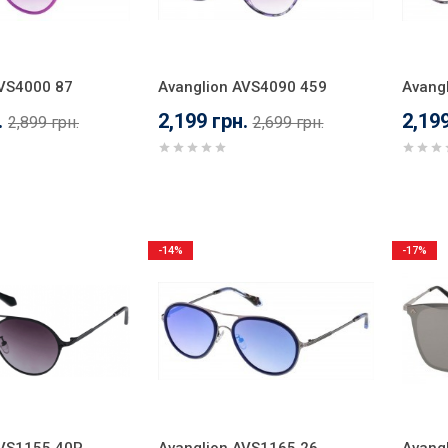
AVS4000 87
Avanglion AVS4090 459
Avang
.
2,199 грн.
2,199
2,899 грн.
2,699 грн.
-14%
-17%