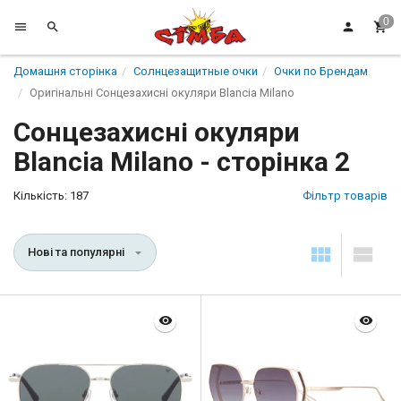
Домашня сторінка
Солнцезащитные очки
Очки по Брендам
Оригінальні Сонцезахисні окуляри Blancia Milano
Сонцезахисні окуляри
Blancia Milano - сторінка 2
Кількість: 187
Фільтр товарів
Нові та популярні