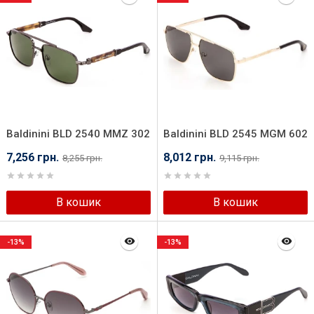
Baldinini BLD 2540 MMZ 302
Baldinini BLD 2545 MGM 602
7,256 грн.
8,012 грн.
8,255 грн.
9,115 грн.
В кошик
В кошик
-13%
-13%