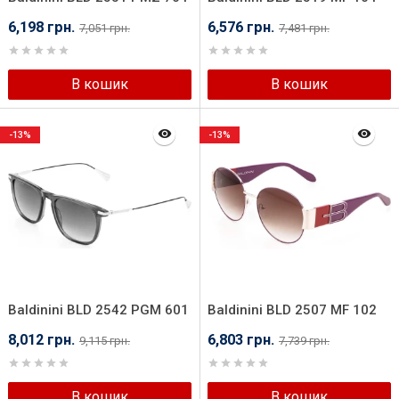
6,198 грн.
6,576 грн.
7,051 грн.
7,481 грн.
В кошик
В кошик
-13%
-13%
Baldinini BLD 2542 PGM 601
Baldinini BLD 2507 MF 102
8,012 грн.
6,803 грн.
9,115 грн.
7,739 грн.
В кошик
В кошик