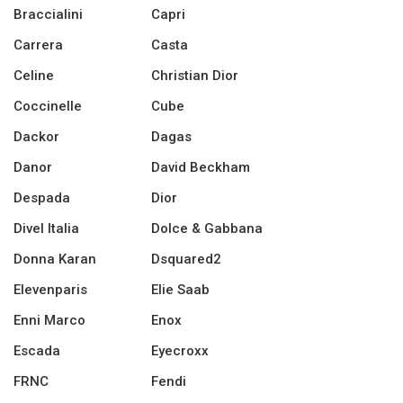
Braccialini
Capri
Carrera
Casta
Celine
Christian Dior
Coccinelle
Cube
Dackor
Dagas
Danor
David Beckham
Despada
Dior
Divel Italia
Dolce & Gabbana
Donna Karan
Dsquared2
Elevenparis
Elie Saab
Enni Marco
Enox
Escada
Eyecroxx
FRNC
Fendi