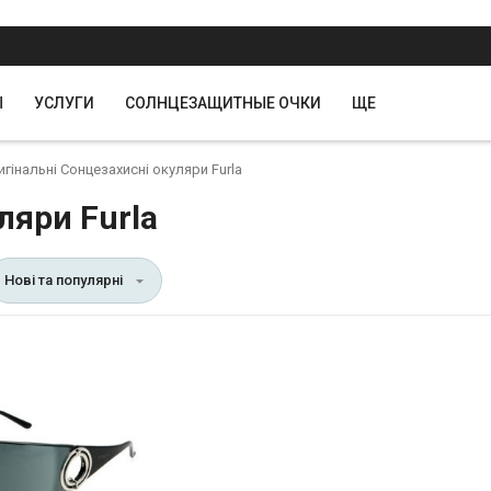
Ы
УСЛУГИ
СОЛНЦЕЗАЩИТНЫЕ ОЧКИ
ЩЕ
гінальні Сонцезахисні окуляри Furla
ляри Furla
Нові та популярні