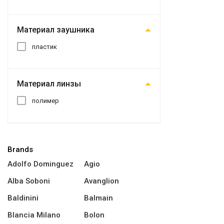
Материал заушника
пластик
Материал линзы
полимер
Brands
Adolfo Dominguez
Agio
Alba Soboni
Avanglion
Baldinini
Balmain
Blancia Milano
Bolon