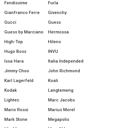
Fendissime
Furla
Gianfranco Ferre
Givenchy
Gucci
Guess
Guess by Marciano
Hermossa
High-Top
Hilens
Hugo Boss
INVU
Issa Hara
Italia Independed
Jimmy Choo
John Richmond
Karl Lagerfeld
Koali
Kodak
Langtemeng
Lightec
Marc Jacobs
Mario Rossi
Marius Morel
Mark Stone
Megapolis