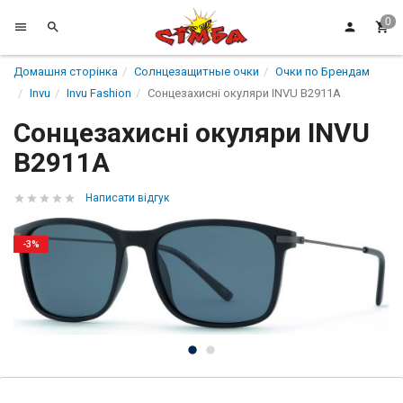
Домашня сторінка
Солнцезащитные очки
Очки по Брендам
Invu
Invu Fashion
Сонцезахисні окуляри INVU B2911A
Сонцезахисні окуляри INVU
B2911A
Написати відгук
-3%