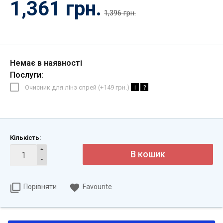
1,361 грн.
1,396 грн.
Немає в наявності
Послуги:
Очисник для лінз спрей (+
149 грн.
)
i
?
Кількість:
Порівняти
Favourite